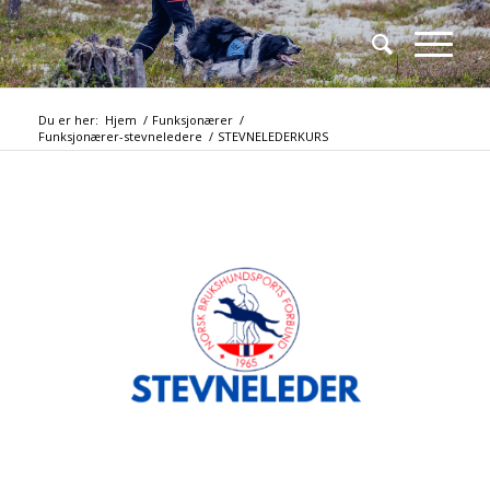
Du er her:
Hjem
/
Funksjonærer
/
Funksjonærer-stevneledere
/
STEVNELEDERKURS