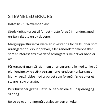
STEVNELEDERKURS
Dato: 18 – 19 November 2023
Sted:
Kløfta. Kurset vil for det meste foregå innendørs, med
en liten økt ute en av dagene.
Målgruppe:
Kurset vil være en investering for de klubber som
arrangerer brukshundprøver, eller generelt for mennesker
som er interessert i hva det å arrangere slike prøver handler
om.
På kurset vil man gå igjennom arrangørens rolle med tanke på
planlegging av logistikk og rammene rundt en konkurranse.
Man vil også jobbe med arbeidet som foregår før og etter et
stevne i sekretariatet.
Pris:
Kurset er
gratis.
Det vil bli servert enkel lunsj lørdag og
søndag.
Reise og overnatting må betales av den enkelte.