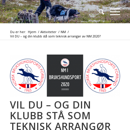
Du er her:
Hjem
/
Aktiviteter
/
NM
/
Vil DU – og din klubb stå som teknisk arrangør av NM 2020?
VIL DU – OG DIN
KLUBB STÅ SOM
TEKNISK ARRANGØR