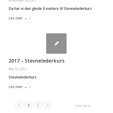
November 20, 2017
Da har vi den glede å invitere til Stevnelederkurs
Les mer
→
2017 – Stevnelederkurs
Mai 12, 2017
Stevnelederkurs
Les mer
→
1
2
3
4
Side 2 av 4