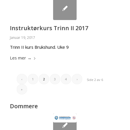
Instruktørkurs Trinn II 2017
Januar 19, 2017
Trinn II kurs Brukshund. Uke 9
Les mer
→
‹
1
2
3
4
›
Side 2 av 6
»
Dommere