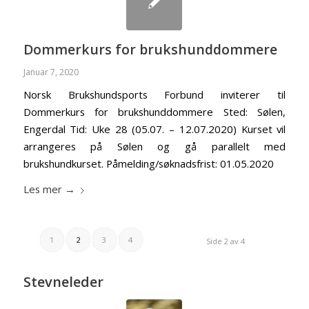
Dommerkurs for brukshunddommere
Januar 7, 2020
Norsk Brukshundsports Forbund inviterer til
Dommerkurs for brukshunddommere Sted: Sølen,
Engerdal Tid: Uke 28 (05.07. – 12.07.2020) Kurset vil
arrangeres på Sølen og gå parallelt med
brukshundkurset. Påmelding/søknadsfrist: 01.05.2020
Les mer
→
1
2
3
4
Side 2 av 4
Stevneleder