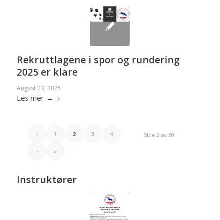
Rekruttlagene i spor og rundering
2025 er klare
August 23, 2025
Les mer
→
‹
1
2
3
4
Side 2 av 20
›
»
Instruktører