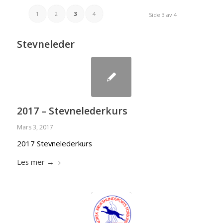
1
2
3
4
Side 3 av 4
Stevneleder
2017 – Stevnelederkurs
Mars 3, 2017
2017 Stevnelederkurs
Les mer
→