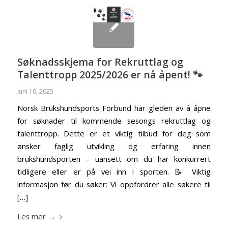
Søknadsskjema for Rekruttlag og
Talenttropp 2025/2026 er nå åpent! 🐾
Juni 10, 2025
Norsk Brukshundsports Forbund har gleden av å åpne
for søknader til kommende sesongs rekruttlag og
talenttropp. Dette er et viktig tilbud for deg som
ønsker faglig utvikling og erfaring innen
brukshundsporten – uansett om du har konkurrert
tidligere eller er på vei inn i sporten. 📝 Viktig
informasjon før du søker: Vi oppfordrer alle søkere til
[…]
Les mer
→