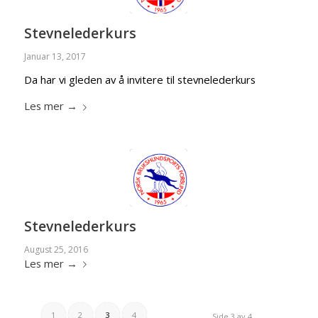
Stevnelederkurs
Januar 13, 2017
Da har vi gleden av å invitere til stevnelederkurs
Les mer
→
Stevnelederkurs
August 25, 2016
Les mer
→
1
2
3
4
Side 3 av 4