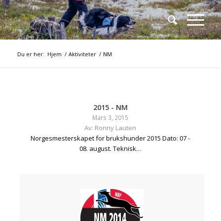
Du er her:
Hjem
/
Aktiviteter
/
NM
2015 - NM
Mars 3, 2015
Av: Ronny Lauten
Norgesmesterskapet for brukshunder 2015 Dato: 07 -
08. august. Teknisk…