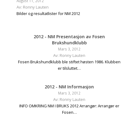
August 11, 2012
Av: Ronny Lauten
Bilder og resultatlister for NM 2012
2012 - NM Presentasjon av Fosen
Brukshundklubb
Mars 3, 2012
Av: Ronny Lauten
Fosen Brukshundklubb ble stiftet høsten 1986. Klubben
er tilsluttet…
2012 - NM Informasjon
Mars 3, 2012
Av: Ronny Lauten
INFO OMKRING NM I BRUKS 2012 Arrangør: Arrangør er
Fosen…