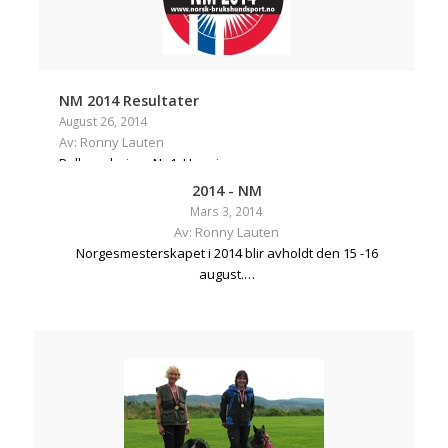
NM 2014 Resultater
August 26, 2014
Av: Ronny Lauten
Pall rundering Nr 1: Henning…
2014 - NM
Mars 3, 2014
Av: Ronny Lauten
Norgesmesterskapet i 2014 blir avholdt den 15 -16
august.…