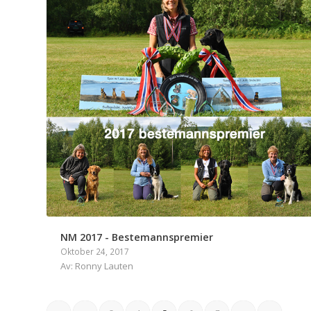
NM 2017 - Bestemannspremier
Oktober 24, 2017
Av: Ronny Lauten