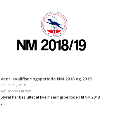
Vedr. kvalifiseringsperiode NM 2018 og 2019
Januar 21, 2018
Av: Ronny Lauten
Styret har besluttet at kvalifiseringsperioden til NM 2018
vil…