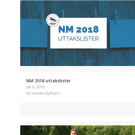
NM 2018 uttakslister
Juli 6, 2018
Av: Kristin Dyrkorn