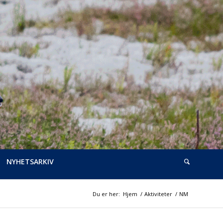
NYHETSARKIV
Du er her:
Hjem
/
Aktiviteter
/
NM