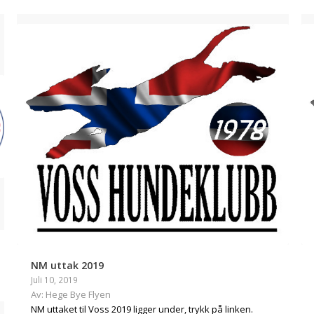
NM uttak 2019
Juli 10, 2019
Av: Hege Bye Flyen
NM uttaket til Voss 2019 ligger under, trykk på linken.