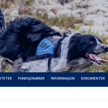
ITETER
FUNKSJONÆRER
INFORMASJON
DOKUMENTER