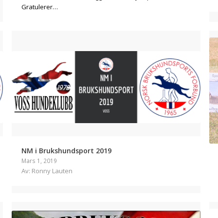
Gratulerer…
NM i Brukshundsport 2019
Mars 1, 2019
Av: Ronny Lauten