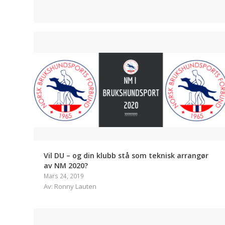
Vil DU – og din klubb stå som teknisk arrangør
av NM 2020?
Mars 24, 2019
Av: Ronny Lauten