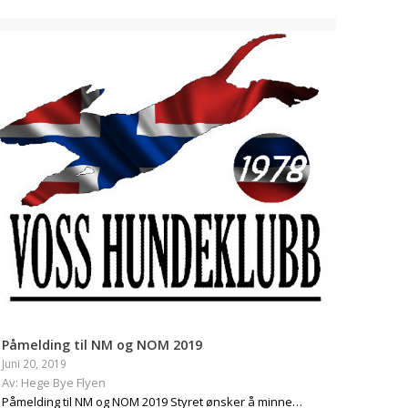
Påmelding til NM og NOM 2019
Juni 20, 2019
Av: Hege Bye Flyen
Påmelding til NM og NOM 2019 Styret ønsker å minne…