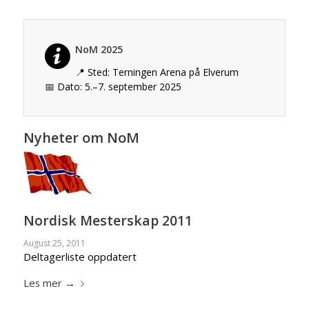
NoM 2025
📍 Sted:
Terningen Arena på Elverum
📅 Dato: 5.–7. september 2025
Nyheter om NoM
Nordisk Mesterskap 2011
August 25, 2011
Deltagerliste oppdatert
Les mer
→