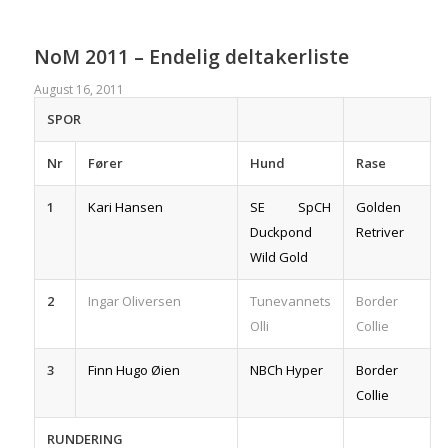
NoM 2011 – Endelig deltakerliste
August 16, 2011
SPOR
Nr
Fører
Hund
Rase
1
Kari Hansen
SE SpCH
Golden
Duckpond
Retriver
Wild Gold
2
Ingar Oliversen
Tunevannets
Border
Olli
Collie
3
Finn Hugo Øien
NBCh Hyper
Border
Collie
RUNDERING