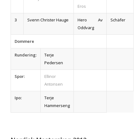
Eros
3
Svenn Christer Hauge
Hero Av
Schäfer
Oddvarg
Dommere
Rundering:
Terje
Pedersen
Spor:
Ellinor
Antonsen
Ipo:
Terje
Hammerseng