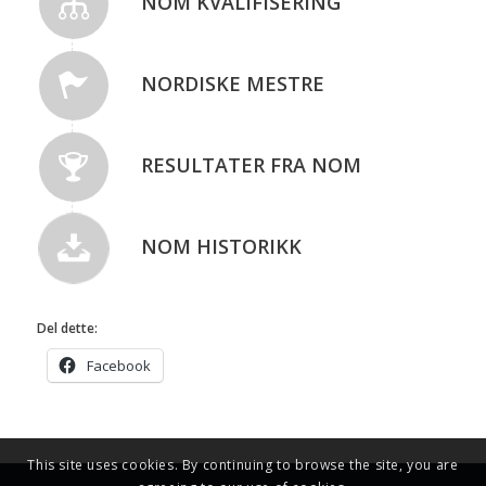
NOM KVALIFISERING
NORDISKE MESTRE
RESULTATER FRA NOM
NOM HISTORIKK
Del dette:
Facebook
This site uses cookies. By continuing to browse the site, you are