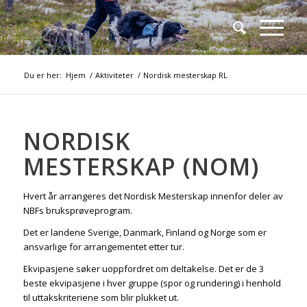
Du er her:
Hjem
/
Aktiviteter
/
Nordisk mesterskap RL
NORDISK
MESTERSKAP (NOM)
Hvert år arrangeres det Nordisk Mesterskap innenfor deler av
NBFs bruksprøveprogram.
Det er landene Sverige, Danmark, Finland og Norge som er
ansvarlige for arrangementet etter tur.
Ekvipasjene søker uoppfordret om deltakelse. Det er de 3
beste ekvipasjene i hver gruppe (spor og rundering) i henhold
til uttakskriteriene som blir plukket ut.