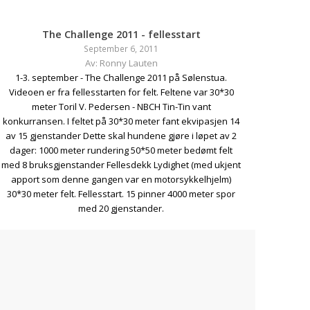
The Challenge 2011 - fellesstart
September 6, 2011
Av: Ronny Lauten
1-3. september - The Challenge 2011 på Sølenstua.
Videoen er fra fellesstarten for felt. Feltene var 30*30
meter Toril V. Pedersen - NBCH Tin-Tin vant
konkurransen. I feltet på 30*30 meter fant ekvipasjen 14
av 15 gjenstander Dette skal hundene gjøre i løpet av 2
dager: 1000 meter rundering 50*50 meter bedømt felt
med 8 bruksgjenstander Fellesdekk Lydighet (med ukjent
apport som denne gangen var en motorsykkelhjelm)
30*30 meter felt. Fellesstart. 15 pinner 4000 meter spor
med 20 gjenstander.