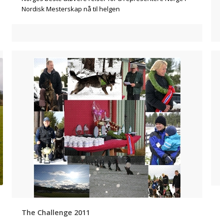
Nordisk Mesterskap nå til helgen
The Challenge 2011