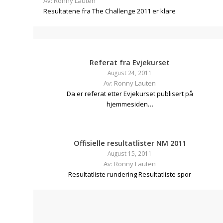
Av: Ronny Lauten
Resultatene fra The Challenge 2011 er klare
Referat fra Evjekurset
August 24, 2011
Av: Ronny Lauten
Da er referat etter Evjekurset publisert på
hjemmesiden…
Offisielle resultatlister NM 2011
August 15, 2011
Av: Ronny Lauten
Resultatliste rundering Resultatliste spor