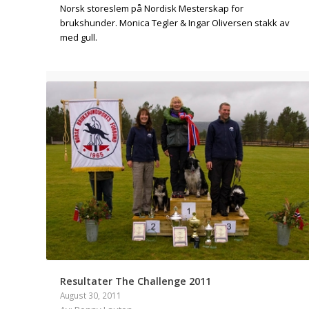
Norsk storeslem på Nordisk Mesterskap for
brukshunder. Monica Tegler & Ingar Oliversen stakk av
med gull.
Resultater The Challenge 2011
August 30, 2011