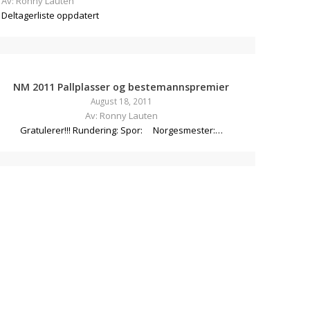
Av: Ronny Lauten
Deltagerliste oppdatert
NM 2011 Pallplasser og bestemannspremier
August 18, 2011
Av: Ronny Lauten
Gratulerer!!! Rundering: Spor: Norgesmester:…