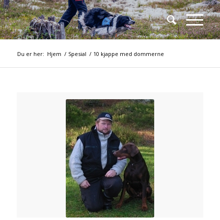
Du er her:
Hjem
/
Spesial
/
10 kjappe med dommerne