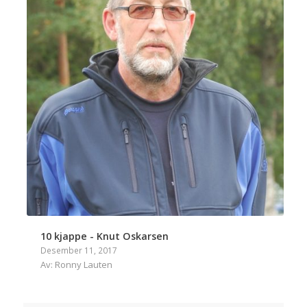
10 kjappe - Knut Oskarsen
Desember 11, 2017
Av: Ronny Lauten