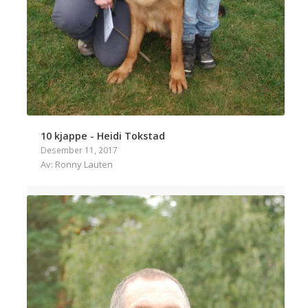
10 kjappe - Heidi Tokstad
Desember 11, 2017
Av: Ronny Lauten