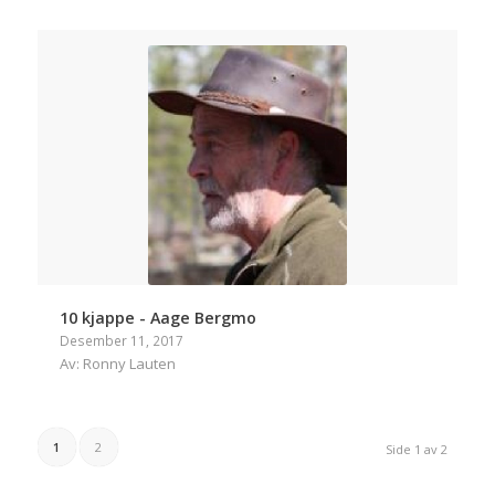
10 kjappe - Aage Bergmo
Desember 11, 2017
Av: Ronny Lauten
1
2
Side 1 av 2