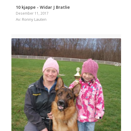
10 kjappe - Widar J Bratlie
Desember 11, 2017
Av: Ronny Lauten