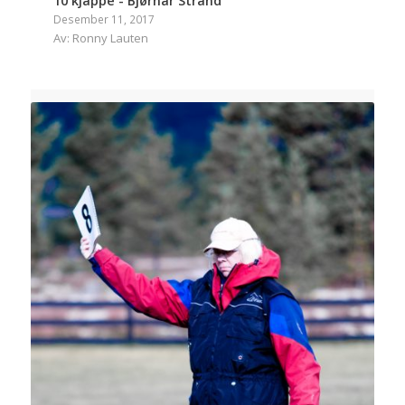
10 kjappe - Bjørnar Strand
Desember 11, 2017
Av: Ronny Lauten