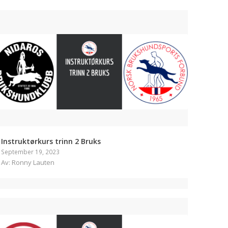
Instruktørkurs trinn 2 Bruks
September 19, 2023
Av: Ronny Lauten