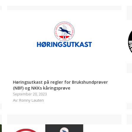
Høringsutkast på regler for Brukshundprøver
(NBF) og NKKs kåringsprøve
September 20, 2023
Av: Ronny Lauten