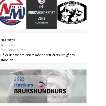
NM 2023
Juni 22, 2023
Av: Ronny Lauten
Nå er det mindre enn to måneder til årets NM går av
stabelen…