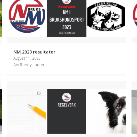
NM 2023 resultater
August 11, 2023
Av: Ronny Lauten