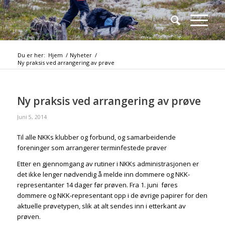
Du er her:
Hjem
/
Nyheter
/
Ny praksis ved arrangering av prøve
Ny praksis ved arrangering av prøve
Juni 5, 2014
Til alle NKKs klubber og forbund, og samarbeidende
foreninger som arrangerer terminfestede prøver
Etter en gjennomgang av rutiner i NKKs administrasjonen er
det ikke lenger nødvendig å melde inn dommere og NKK-
representanter 14 dager før prøven. Fra 1. juni føres
dommere og NKK-representant opp i de øvrige papirer for den
aktuelle prøvetypen, slik at alt sendes inn i etterkant av
prøven.