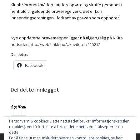
Klubb/forbund må fortsatt forespørre og skaffe personell i
henhold til gjeldende prøveregelverk, det er kun
innsendingsordningen i forkant av prøven som opphører.
Nye oppdaterte prøvemapper ligger nå tilgjengelig på NKKs
nettsider;
http://web2.nkk.no/aktiviteter/11527/
Del dette:
Facebook
Del dette innlegget
Personvern & cookies: Dette nettstedet bruker informasjonskapsler
(cookies). Ved å fortsette å bruke dette nettstedet aksepterer du
dette.
For å finne ut mer, inkludert hvordan kontrollere cookies, se her: