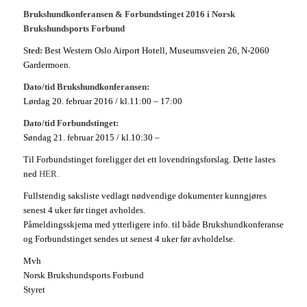
Brukshundkonferansen & Forbundstinget 2016 i
Norsk
Brukshundsports Forbund
Sted:
Best Western Oslo Airport Hotell, Museumsveien 26, N-2060
Gardermoen.
Dato/tid Brukshundkonferansen:
Lørdag 20. februar 2016 / kl.11:00 – 17:00
Dato/tid Forbundstinget:
Søndag 21. februar 2015 / kl.10:30 –
Til Forbundstinget foreligger det ett lovendringsforslag. Dette lastes
ned
HER.
Fullstendig saksliste vedlagt nødvendige dokumenter kunngjøres
senest 4 uker før tinget avholdes.
Påmeldingsskjema med ytterligere info. til både Brukshundkonferanse
og Forbundstinget sendes ut senest 4 uker før avholdelse.
Mvh
Norsk Brukshundsports Forbund
Styret