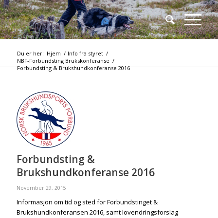
Du er her:
Hjem
/
Info fra styret
/
NBF-Forbundsting Brukskonferanse
/
Forbundsting & Brukshundkonferanse 2016
Forbundsting &
Brukshundkonferanse 2016
November 29, 2015
Informasjon om tid og sted for Forbundstinget &
Brukshundkonferansen 2016, samt lovendringsforslag