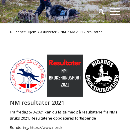
Du er her:
Hjem
/
Aktiviteter
/
NM
/
NM 2021 – resultater
NM resultater 2021
Fra fredag 5/8-2021 kan du følge med på resultatene fra NM i
Bruks 2021. Resultatene oppdateres fortløpende
Rundering:
https://www.norsk-