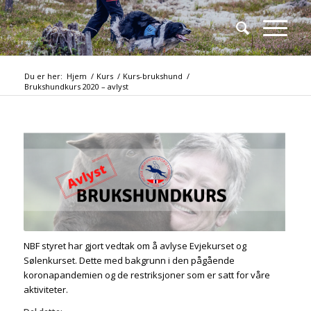
Du er her:
Hjem
/
Kurs
/
Kurs-brukshund
/
Brukshundkurs 2020 – avlyst
NBF styret har gjort vedtak om å avlyse Evjekurset og
Sølenkurset. Dette med bakgrunn i den pågående
koronapandemien og de restriksjoner som er satt for våre
aktiviteter.